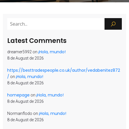
Latest Comments
¡Hola, mundo!
dreamer5992
on
8 de August de 2026
https://besttradespeople.co.uk/author/vedabenitez872
/
¡Hola, mundo!
on
8 de August de 2026
homepage
¡Hola, mundo!
on
8 de August de 2026
¡Hola, mundo!
Normanflodo
on
8 de August de 2026